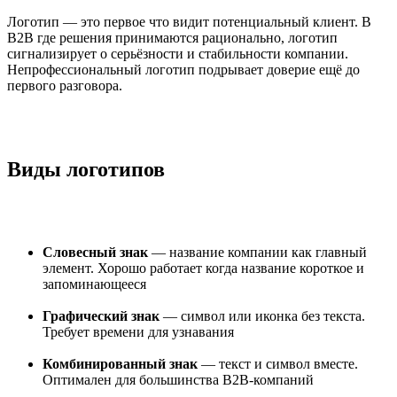
Логотип — это первое что видит потенциальный клиент. В
B2B где решения принимаются рационально, логотип
сигнализирует о серьёзности и стабильности компании.
Непрофессиональный логотип подрывает доверие ещё до
первого разговора.
Виды логотипов
Словесный знак
— название компании как главный
элемент. Хорошо работает когда название короткое и
запоминающееся
Графический знак
— символ или иконка без текста.
Требует времени для узнавания
Комбинированный знак
— текст и символ вместе.
Оптимален для большинства B2B-компаний