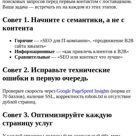
поисковых запросов перед первым контактом с поставщиком.
Ваша задача — встречать их на каждом из этих этапов.
Совет 1. Начните с семантики, а не с
контента
Горячие
— «SEO для IT-компании», «продвижение B2B
сайта заказать»
Информационные
— «как привлечь клиентов в B2B»
Сравнительные
— «SEO или контекст что лучше»
Совет 2. Исправьте технические
ошибки в первую очередь
Проверьте скорость через
Google PageSpeed Insights
(норма от
70 баллов), наличие SSL, корректность robots.txt и отсутствие
дублей страниц.
Совет 3. Оптимизируйте каждую
страницу услуг
У каждой страницы должны быть уникальный title, мета-