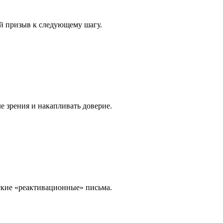
ий призыв к следующему шагу.
ле зрения и накапливать доверие.
кие «реактивационные» письма.