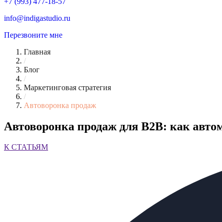
+7 (993) 477-18-57
info@indigastudio.ru
Перезвоните мне
Главная
/
Блог
/
Маркетинговая стратегия
/
Автоворонка продаж
Автоворонка продаж для B2B: как авто
К СТАТЬЯМ