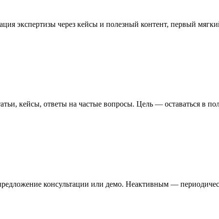
рация экспертизы через кейсы и полезный контент, первый мягк
татьи, кейсы, ответы на частые вопросы. Цель — оставаться в по
предложение консультации или демо. Неактивным — периодичес