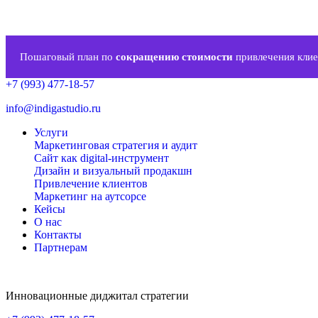
Пошаговый план по
сокращению стоимости
привлечения клие
+7 (993) 477-18-57
info@indigastudio.ru
Услуги
Маркетинговая стратегия и аудит
Сайт как digital-инструмент
Дизайн и визуальный продакшн
Привлечение клиентов
Маркетинг на аутсорсе
Кейсы
О нас
Контакты
Партнерам
Инновационные диджитал стратегии