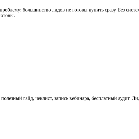
роблему: большинство лидов не готовы купить сразу. Без систе
готовы.
 полезный гайд, чеклист, запись вебинара, бесплатный аудит. 