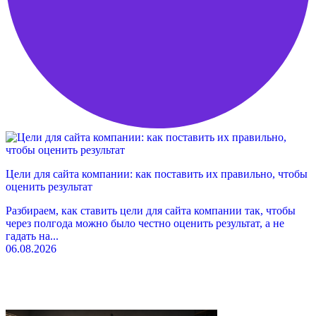
Цели для сайта компании: как поставить их правильно, чтобы
оценить результат
Разбираем, как ставить цели для сайта компании так, чтобы
через полгода можно было честно оценить результат, а не
гадать на...
06.08.2026