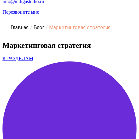
info@indigastudio.ru
Перезвоните мне
Главная
/
Блог
/
Маркетинговая стратегия
Маркетинговая стратегия
К РАЗДЕЛАМ