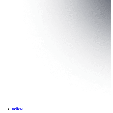
кейсы