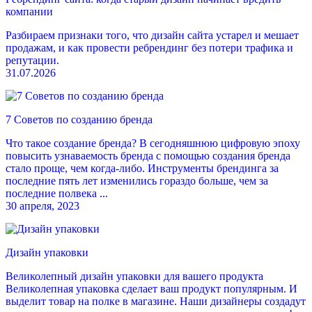
Ч
компании
с
Разбираем признаки того, что дизайн сайта устарел и мешает
в
продажам, и как провести ребрендинг без потери трафика и
т
репутации.
П
31.07.2026
3
7 Советов по созданию бренда
Что такое создание бренда? В сегодняшнюю цифровую эпоху
повысить узнаваемость бренда с помощью создания бренда
стало проще, чем когда-либо. Инструменты брендинга за
последние пять лет изменились гораздо больше, чем за
последние полвека ...
30 апреля, 2023
Дизайн упаковки
Великолепный дизайн упаковки для вашего продукта
Великолепная упаковка сделает ваш продукт популярным. И
выделит товар на полке в магазине. Наши дизайнеры создадут