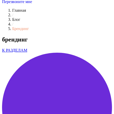
Перезвоните мне
Главная
/
Блог
/
Брендинг
брендинг
К РАЗДЕЛАМ